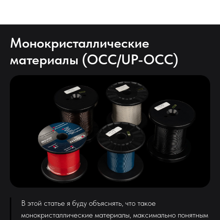
НОЫОСТИ И СТАТЬИ
Монокристаллические
материалы (OCC/UP-OCC)
В этой статье я буду объяснять, что такое
монокристаллические материалы, максимально понятным