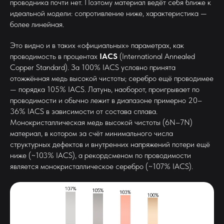
проводника почти нет. Поэтому материал ведёт себя ближе к
идеальной модели: сопротивление ниже, характеристика —
более линейная.
Это видно и в таких «официальных» параметрах, как
проводимость в процентах
IACS
(International Annealed
Copper Standard). За 100% IACS условно принята
отожжённая медь высокой чистоты; серебро ещё проводимее
— порядка 105% IACS. Латунь, наоборот, проигрывает по
проводимости и обычно лежит в диапазоне примерно 20–
36% IACS в зависимости от состава сплава.
Монокристаллическая медь высокой чистоты (6N–7N)
материал, в котором за счёт минимального числа
структурных дефектов и внутренних напряжений потери ещё
ниже (~103% IACS), а рекордсменом по проводимости
является монокристаллическое серебро (~107% IACS).