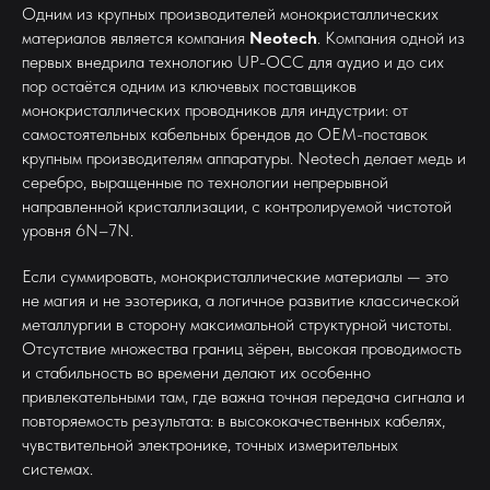
Одним из крупных производителей монокристаллических
материалов является компания
Neotech
. Компания одной из
первых внедрила технологию UP-OCC для аудио и до сих
пор остаётся одним из ключевых поставщиков
монокристаллических проводников для индустрии: от
самостоятельных кабельных брендов до OEM-поставок
крупным производителям аппаратуры. Neotech делает медь и
серебро, выращенные по технологии непрерывной
направленной кристаллизации, с контролируемой чистотой
уровня 6N–7N.
Если суммировать, монокристаллические материалы — это
не магия и не эзотерика, а логичное развитие классической
металлургии в сторону максимальной структурной чистоты.
Отсутствие множества границ зёрен, высокая проводимость
и стабильность во времени делают их особенно
привлекательными там, где важна точная передача сигнала и
повторяемость результата: в высококачественных кабелях,
чувствительной электронике, точных измерительных
системах.