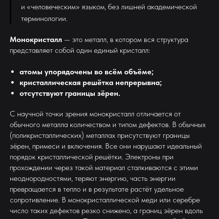
и «человеческим» языком, без лишней академической
терминологии.
Монокристалл
— это металл, в котором вся структура
представляет собой один единый кристалл:
атомы упорядочены во всём объёме;
кристаллическая решётка непрерывна;
отсутствуют границы зёрен.
С научной точки зрения монокристалл отличается от
обычного металла количеством и типом дефектов. В обычных
(поликристаллических) металлах присутствуют границы
зёрен, примеси и включения. Все они нарушают идеальный
порядок кристаллической решётки. Электроны при
прохождении через такой материал сталкиваются с этими
неоднородностями, теряют энергию, часть энергии
превращается в тепло и в результате растёт удельное
сопротивление. В монокристаллической меди или серебре
число таких дефектов резко снижено, а границ зёрен вдоль